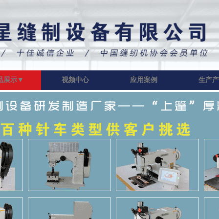
品展示▼
视频中心
应用案例
生产产