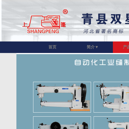
首页
简介▼
产