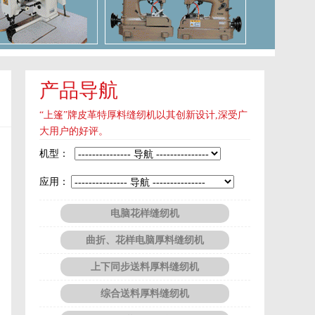
产品导航
“上篷”牌皮革特厚料缝纫机以其创新设计,深受广
大用户的好评。
机型：
应用：
电脑花样缝纫机
曲折、花样电脑厚料缝纫机
上下同步送料厚料缝纫机
综合送料厚料缝纫机